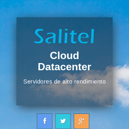
Cloud
Datacenter
Servidores de alto rendimiento